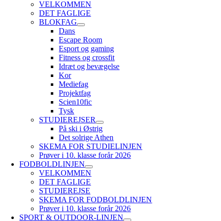
VELKOMMEN
DET FAGLIGE
BLOKFAG
Dans
Escape Room
Esport og gaming
Fitness og crossfit
Idræt og bevægelse
Kor
Mediefag
Projektfag
Scien10fic
Tysk
STUDIEREJSER
På ski i Østrig
Det solrige Athen
SKEMA FOR STUDIELINJEN
Prøver i 10. klasse forår 2026
FODBOLDLINJEN
VELKOMMEN
DET FAGLIGE
STUDIEREJSE
SKEMA FOR FODBOLDLINJEN
Prøver i 10. klasse forår 2026
SPORT & OUTDOOR-LINJEN