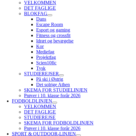
VELKOMMEN
DET FAGLIGE
BLOKFAG
Dans
Escape Room
Esport og gaming
Fitness og crossfit
Idræt og bevægelse
Kor
Mediefag
Projektfag
Scien10fic
Tysk
STUDIEREJSER
På ski i Østrig
Det solrige Athen
SKEMA FOR STUDIELINJEN
Prøver i 10. klasse forår 2026
FODBOLDLINJEN
VELKOMMEN
DET FAGLIGE
STUDIEREJSE
SKEMA FOR FODBOLDLINJEN
Prøver i 10. klasse forår 2026
SPORT & OUTDOOR-LINJEN