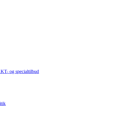
AKT- og specialtilbud
itik