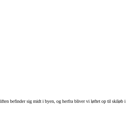
n befinder sig midt i byen, og herfra bliver vi løftet op til skiløb i