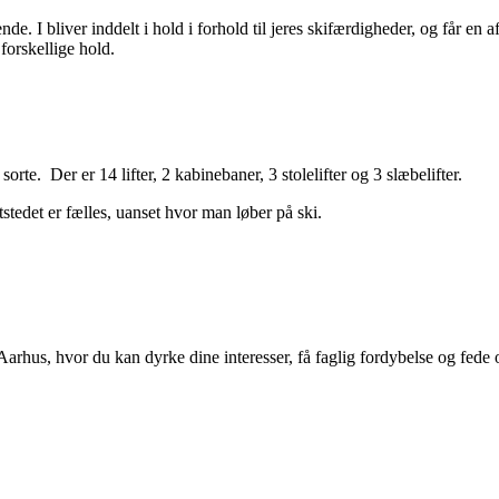
nde. I bliver inddelt i hold i forhold til jeres skifærdigheder, og får en
forskellige hold.
te. Der er 14 lifter, 2 kabinebaner, 3 stolelifter og 3 slæbelifter.
tstedet er fælles, uanset hvor man løber på ski.
Aarhus, hvor du kan dyrke dine interesser, få faglig fordybelse og fede