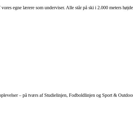
 af vores egne lærere som underviser. Alle står på ski i 2.000 meters højde
 oplevelser – på tværs af Studielinjen, Fodboldlinjen og Sport & Outdoo