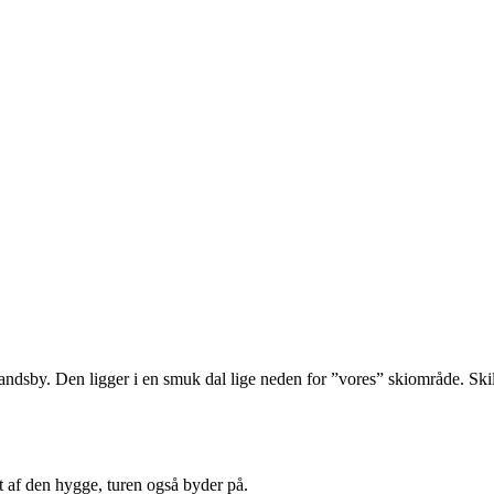
ndsby. Den ligger i en smuk dal lige neden for ”vores” skiområde. Skilifte
af den hygge, turen også byder på.