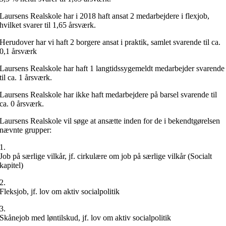
Laursens Realskole har i 2018 haft ansat 2 medarbejdere i flexjob,
hvilket svarer til 1,65 årsværk.
Herudover har vi haft 2 borgere ansat i praktik, samlet svarende til ca.
0,1 årsværk
Laursens Realskole har haft 1 langtidssygemeldt medarbejder svarende
til ca. 1 årsværk.
Laursens Realskole har ikke haft medarbejdere på barsel svarende til
ca. 0 årsværk.
Laursens Realskole vil søge at ansætte inden for de i bekendtgørelsen
nævnte grupper:
1.
Job på særlige vilkår, jf. cirkulære om job på særlige vilkår (Socialt
kapitel)
2.
Fleksjob, jf. lov om aktiv socialpolitik
3.
Skånejob med løntilskud, jf. lov om aktiv socialpolitik