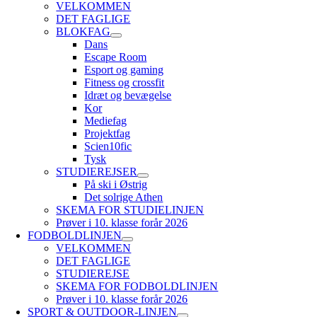
VELKOMMEN
DET FAGLIGE
BLOKFAG
Dans
Escape Room
Esport og gaming
Fitness og crossfit
Idræt og bevægelse
Kor
Mediefag
Projektfag
Scien10fic
Tysk
STUDIEREJSER
På ski i Østrig
Det solrige Athen
SKEMA FOR STUDIELINJEN
Prøver i 10. klasse forår 2026
FODBOLDLINJEN
VELKOMMEN
DET FAGLIGE
STUDIEREJSE
SKEMA FOR FODBOLDLINJEN
Prøver i 10. klasse forår 2026
SPORT & OUTDOOR-LINJEN