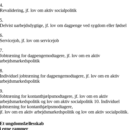
4.
Revalidering, jf. lov om aktiv socialpolitik
5.
Delvist uarbejdsdygtige, jf. lov om dagpenge ved sygdom eller fødsel
6.
Servicejob, jf. lov om servicejob
7.
Jobtræning for dagpengemodtagere, jf. lov om en aktiv
arbejdsmarkedspolitik
8.
Individuel jobtræning for dagpengemodtagere, jf. lov om en aktiv
arbejdsmarkedspolitik
9.
Jobtræning for kontanthjælpsmodtagere, jf. lov om en aktiv
arbejdsmarkedspolitik og lov om aktiv socialpolitik 10. Individuel
jobtræning for kontanthjælpsmodtagere,
jf. lov om en aktiv arbejdsmarkedspolitik og lov om aktiv socialpolitik.
Et ungdomsfællesskab
i egne rammer