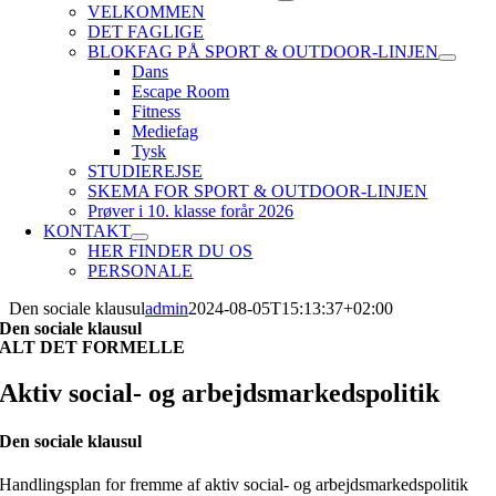
VELKOMMEN
DET FAGLIGE
BLOKFAG PÅ SPORT & OUTDOOR-LINJEN
Dans
Escape Room
Fitness
Mediefag
Tysk
STUDIEREJSE
SKEMA FOR SPORT & OUTDOOR-LINJEN
Prøver i 10. klasse forår 2026
KONTAKT
HER FINDER DU OS
PERSONALE
Den sociale klausul
admin
2024-08-05T15:13:37+02:00
Den sociale klausul
ALT DET FORMELLE
Aktiv social- og arbejdsmarkedspolitik
Den sociale klausul
Handlingsplan for fremme af aktiv social- og arbejdsmarkedspolitik